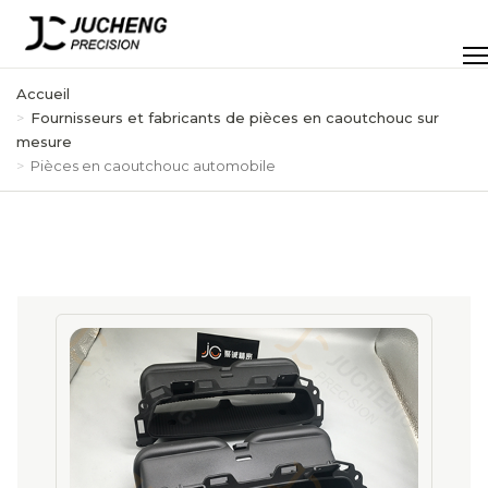
Passer
au
Men
contenu
Accueil
Fournisseurs et fabricants de pièces en caoutchouc sur
mesure
Pièces en caoutchouc automobile