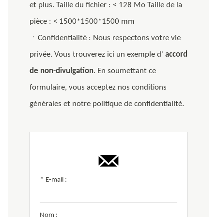
et plus. Taille du fichier : < 128 Mo Taille de la
pièce : < 1500*1500*1500 mm
ㆍConfidentialité : Nous respectons votre vie
privée. Vous trouverez ici un exemple d'
accord
de non-divulgation
. En soumettant ce
formulaire, vous acceptez nos conditions
générales et notre politique de confidentialité.
*
E-mail :
Nom :