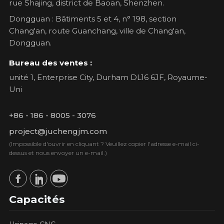
rue Shajing, district de Baoan, Shenzhen.
Dongguan : Bâtiments 5 et 4, n° 198, section
Chang'an, route Guanchang, ville de Chang'an,
Dongguan.
Bureau des ventes :
unité 1, Enterprise City, Durham DL16 6JF, Royaume-
Uni
+86 - 186 - 8005 - 3076
project@juchengjm.com
(Impossible d'ouvrir en cliquant ? Veuillez copier l'adresse e-mail ci-
dessus et nous envoyer un e-mail.)
Capacités