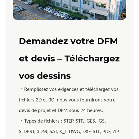
Demandez votre DFM
et devis – Téléchargez
vos dessins
ㆍRemplissez vos exigences et téléchargez vos
fichiers 2D et 3D, nous vous fournirons votre
devis de projet et DFM sous 24 heures.
ㆍTypes de fichiers : STEP, STP, IGES, IGS,
SLDPRT, 3DM, SAT, X_T, DWG, DXF, STL, PDF, ZIP