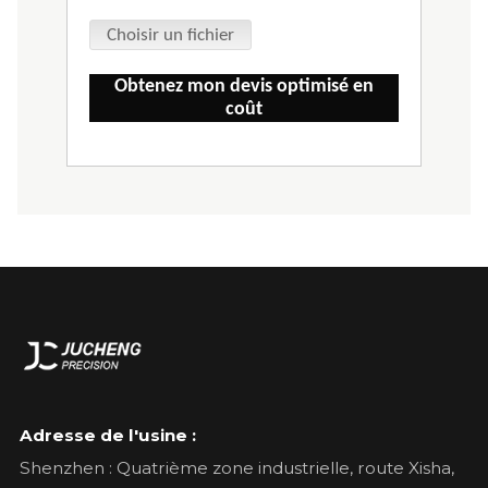
Choisir un fichier
Obtenez mon devis optimisé en
coût
Adresse de l'usine :
Shenzhen : Quatrième zone industrielle, route Xisha,