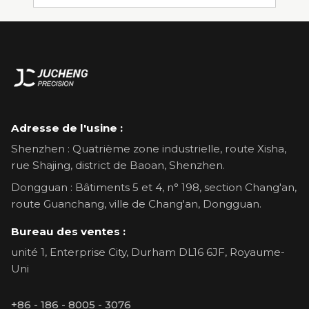
Adresse de l'usine :
Shenzhen : Quatrième zone industrielle, route Xisha,
rue Shajing, district de Baoan, Shenzhen.
Dongguan : Bâtiments 5 et 4, n° 198, section Chang'an,
route Guanchang, ville de Chang'an, Dongguan.
Bureau des ventes :
unité 1, Enterprise City, Durham DL16 6JF, Royaume-
Uni
+86 - 186 - 8005 - 3076