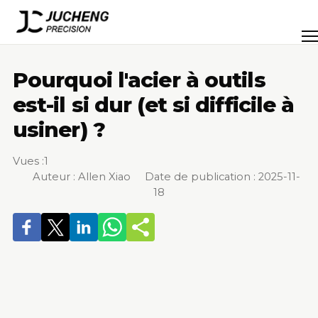
Passer
au
Men
contenu
Pourquoi l'acier à outils
est-il si dur (et si difficile à
usiner) ?
Vues :
1
Auteur : Allen Xiao Date de publication : 2025-11-
18