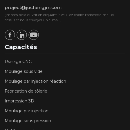
project@juchengjm.com
(Impossible d'ouvrir en cliquant ? Veuillez copier l'adresse e-mail ci-
dessus et nous envoyer un e-mail.)
Capacités
Usinage CNC
Moulage sous vide
Moulage par injection réaction
Fabrication de tôlerie
Impression 3D
Moulage par injection
Moulage sous pression