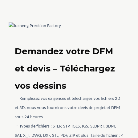
Demandez votre DFM
et devis – Téléchargez
vos dessins
ㆍRemplissez vos exigences et téléchargez vos fichiers 2D
et 3D, nous vous fournirons votre devis de projet et DFM
sous 24 heures.
ㆍTypes de fichiers : STEP, STP, IGES, IGS, SLDPRT, 3DM,
SAT, X_T, DWG, DXF, STL, PDF, ZIP et plus. Taille du fichier : <