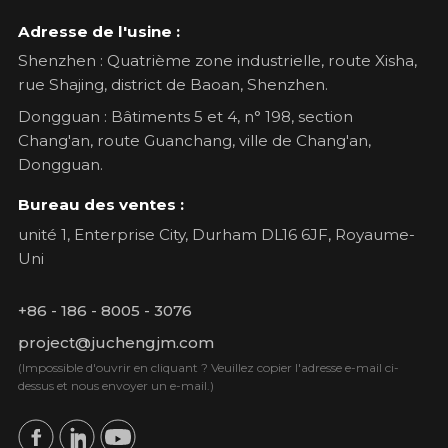
Adresse de l'usine :
Shenzhen : Quatrième zone industrielle, route Xisha,
rue Shajing, district de Baoan, Shenzhen.
Dongguan : Bâtiments 5 et 4, n° 198, section
Chang'an, route Guanchang, ville de Chang'an,
Dongguan.
Bureau des ventes :
unité 1, Enterprise City, Durham DL16 6JF, Royaume-
Uni
+86 - 186 - 8005 - 3076
project@juchengjm.com
(Impossible d'ouvrir en cliquant ? Veuillez copier l'adresse e-mail ci-
dessus et nous envoyer un e-mail.)