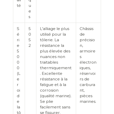
té
u
e
s
S
5
L'alliage le plus
Châssis
é
0
utilisé pour la
de
ri
5
tôlerie. La
précisio
e
2
résistance la
n,
5
plus élevée des
armoire
0
nuances non
s
0
traitables
électron
0
thermiquement
iques,
(L
. Excellente
réservoi
e
résistance à la
rs de
r
fatigue et à la
carbura
oi
corrosion
nt,
d
(qualité marine).
pièces
e
Se plie
marines.
la
facilement sans
tô
se fissurer.