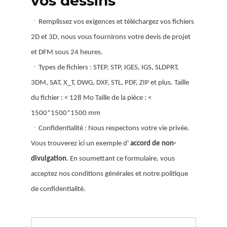
vos dessins
ㆍRemplissez vos exigences et téléchargez vos fichiers
2D et 3D, nous vous fournirons votre devis de projet
et DFM sous 24 heures.
ㆍTypes de fichiers : STEP, STP, IGES, IGS, SLDPRT,
3DM, SAT, X_T, DWG, DXF, STL, PDF, ZIP et plus. Taille
du fichier : < 128 Mo Taille de la pièce : <
1500*1500*1500 mm
ㆍConfidentialité : Nous respectons votre vie privée.
Vous trouverez ici un exemple d'
accord de non-
divulgation
. En soumettant ce formulaire, vous
acceptez nos conditions générales et notre politique
de confidentialité.