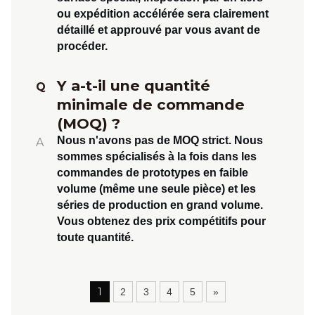
ou expédition accélérée sera clairement
détaillé et approuvé par vous avant de
procéder.
Y a-t-il une quantité
Q
minimale de commande
(MOQ) ?
Nous n'avons pas de MOQ strict. Nous
A
sommes spécialisés à la fois dans
les
commandes de prototypes en faible
volume
(même une seule pièce) et
les
séries de production en grand volume
.
Vous obtenez des prix compétitifs pour
toute quantité.
1
2
3
4
5
»