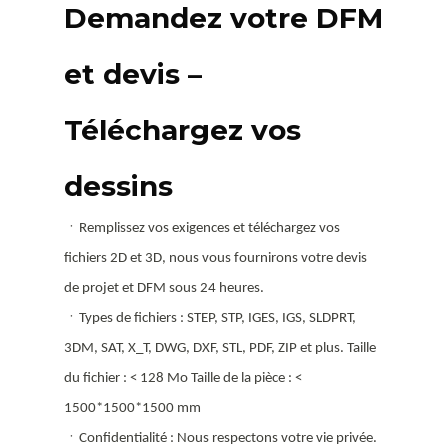
Demandez votre DFM
et devis –
Téléchargez vos
dessins
ㆍRemplissez vos exigences et téléchargez vos
fichiers 2D et 3D, nous vous fournirons votre devis
de projet et DFM sous 24 heures.
ㆍTypes de fichiers : STEP, STP, IGES, IGS, SLDPRT,
3DM, SAT, X_T, DWG, DXF, STL, PDF, ZIP et plus. Taille
du fichier : < 128 Mo Taille de la pièce : <
1500*1500*1500 mm
ㆍConfidentialité : Nous respectons votre vie privée.