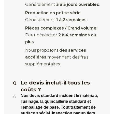
Généralement
3 à 5 jours ouvrables
.
Production en petite série
:
Généralement
1 à 2 semaines
.
Pièces complexes / Grand volume
:
Peut nécessiter
2 à 4 semaines ou
plus
.
Nous proposons
des services
accélérés
moyennant des frais
supplémentaires.
Le devis inclut-il tous les
Q
coûts ?
Nos devis standard incluent le matériau,
A
l'usinage, la quincaillerie standard et
l'emballage de base. Tout traitement de
surface spécial, inspection par un tiers