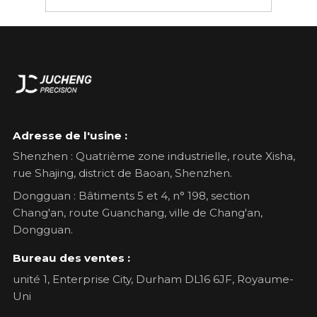
Adresse de l'usine :
Shenzhen : Quatrième zone industrielle, route Xisha,
rue Shajing, district de Baoan, Shenzhen.
Dongguan : Bâtiments 5 et 4, n° 198, section
Chang'an, route Guanchang, ville de Chang'an,
Dongguan.
Bureau des ventes :
unité 1, Enterprise City, Durham DL16 6JF, Royaume-
Uni