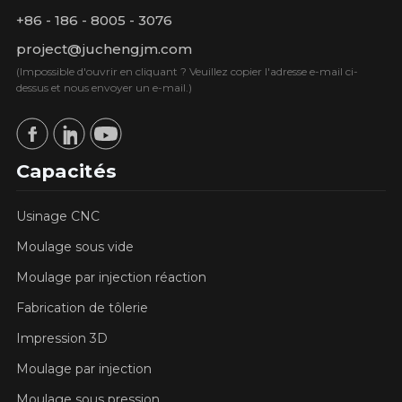
+86 - 186 - 8005 - 3076
project@juchengjm.com
(Impossible d'ouvrir en cliquant ? Veuillez copier l'adresse e-mail ci-
dessus et nous envoyer un e-mail.)
Capacités
Usinage CNC
Moulage sous vide
Moulage par injection réaction
Fabrication de tôlerie
Impression 3D
Moulage par injection
Moulage sous pression