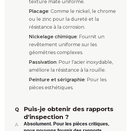
texture mate uniforme.
Placage
: Comme le nickel, le chrome
ou le zinc pour la dureté et la
résistance à la corrosion.
Nickelage chimique
: Fournit un
revêtement uniforme sur les
géométries complexes.
Passivation
: Pour l'acier inoxydable,
améliore la résistance à la rouille.
Peinture et sérigraphie
: Pour les
pièces esthétiques.
Puis-je obtenir des rapports
Q
d'inspection ?
Absolument.
Pour les pièces critiques,
A
nous pouvons fournir des rapports